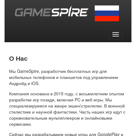
Toggle
navigation
Toggle
navigation
О Нас
Мы GameSpire, разработчик бесплатных игр для
мобильных телефонов и планшетов под управлением
Андройд и iOS.
Компания основана в 2015 году, с восьмилетним опытом
разработки игр позади, включая PC и веб игры. Мы
специализируемся на жанре экшен\стрелялки. В военной
стилистике и научной фантастики. Часть наших игр идут с
соревновательным мультиплеером и онлайновыми
сервисами.
Сейчас мы разрабатываем новые игры для GooglePlay и